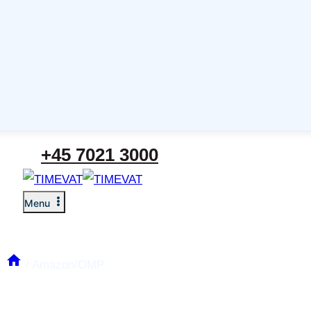
+45 7021 3000
Menu
/
Amazon/OMP