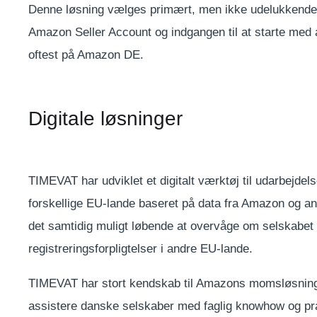
Denne løsning vælges primært, men ikke udelukkende
Amazon Seller Account og indgangen til at starte me
oftest på Amazon DE.
Digitale løsninger
TIMEVAT har udviklet et digitalt værktøj til udarbejdel
forskellige EU-lande baseret på data fra Amazon og a
det samtidig muligt løbende at overvåge om selskabet 
registreringsforpligtelser i andre EU-lande.
TIMEVAT har stort kendskab til Amazons momsløsninge
assistere danske selskaber med faglig knowhow og pra