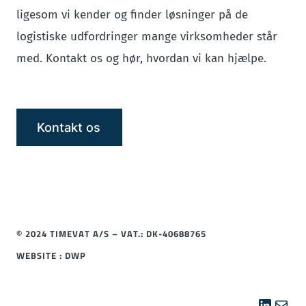
ligesom vi kender og finder løsninger på de
logistiske udfordringer mange virksomheder står
med. Kontakt os og hør, hvordan vi kan hjælpe.
Kontakt os
© 2024 TIMEVAT A/S – VAT.: DK-40688765
WEBSITE : DWP
Linked
Mail