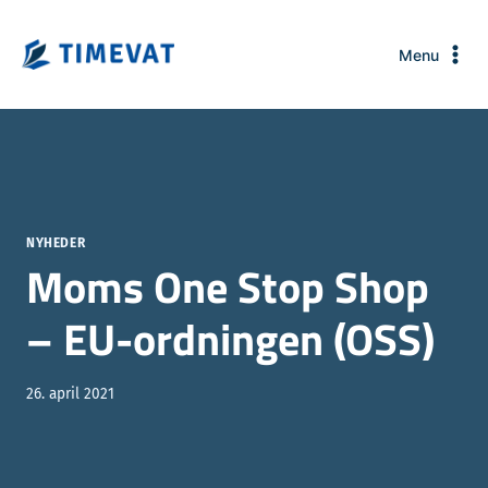
Fortsæt
til
Menu
indhold
NYHEDER
Moms One Stop Shop
– EU-ordningen (OSS)
26. april 2021