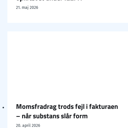
21. maj 2026
Momsfradrag trods fejl i fakturaen
– når substans slår form
20. april 2026