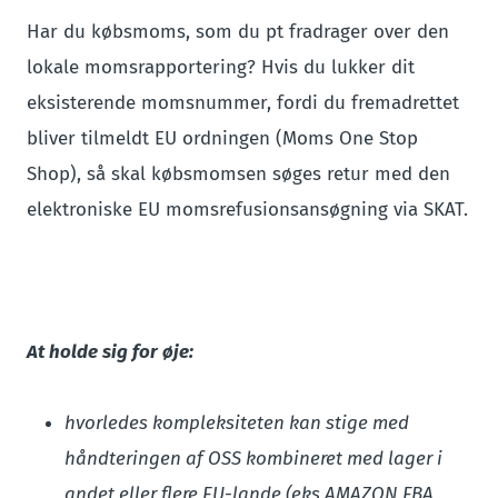
Har du købsmoms, som du pt fradrager over den
lokale momsrapportering? Hvis du lukker dit
eksisterende momsnummer, fordi du fremadrettet
bliver tilmeldt EU ordningen (Moms One Stop
Shop), så skal købsmomsen søges retur med den
elektroniske EU momsrefusionsansøgning via SKAT.
At holde sig for øje:
hvorledes kompleksiteten kan stige med
håndteringen af OSS kombineret med lager i
andet eller flere EU-lande (eks AMAZON FBA