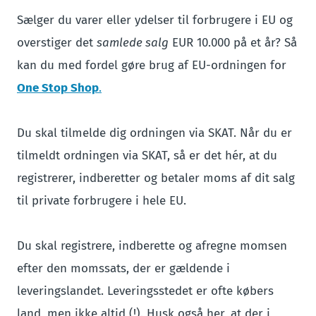
Sælger du varer eller ydelser til forbrugere i EU og
overstiger det
samlede salg
EUR 10.000 på et år? Så
kan du med fordel gøre brug af EU-ordningen for
One Stop Shop
.
Du skal tilmelde dig ordningen via SKAT. Når du er
tilmeldt ordningen via SKAT, så er det hér, at du
registrerer, indberetter og betaler moms af dit salg
til private forbrugere i hele EU.
Du skal registrere, indberette og afregne momsen
efter den momssats, der er gældende i
leveringslandet. Leveringsstedet er ofte købers
land, men ikke altid (!). Husk også her, at der i