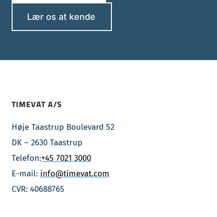
Lær os at kende
TIMEVAT A/S
Høje Taastrup Boulevard 52
DK – 2630 Taastrup
Telefon:
+45 7021 3000
E-mail:
info@timevat.com
CVR: 40688765