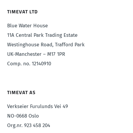
TIMEVAT LTD
Blue Water House
11A Central Park Trading Estate
Westinghouse Road, Trafford Park
UK-Manchester – M17 1PR
Comp. no. 12140910
TIMEVAT AS
Verkseier Furulunds Vei 49
NO-0668 Oslo
Org.nr. 923 458 204