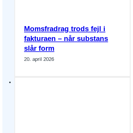
Momsfradrag trods fejl i
fakturaen – når substans
slår form
20. april 2026