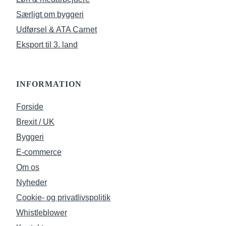
Særligt om byggeri
Udførsel & ATA Carnet
Eksport til 3. land
INFORMATION
Forside
Brexit / UK
Byggeri
E-commerce
Om os
Nyheder
Cookie- og privatlivspolitik
Whistleblower