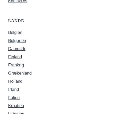
Kontakt os
LANDE
Belgien
Bulgarien
Danmark
Finland
Frankrig
Grækenland
Holland
Irland
Italien
Kroatien
Lithauen