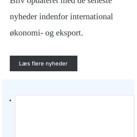
Bliv opdateret med de seneste
nyheder indenfor international
økonomi- og eksport.
Læs flere nyheder