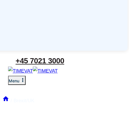
+45 7021 3000
Menu
/
Brexit/UK
Brexit/UK