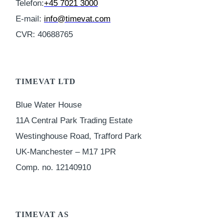
Telefon:
+45 7021 3000
E-mail:
info@timevat.com
CVR: 40688765
TIMEVAT LTD
Blue Water House
11A Central Park Trading Estate
Westinghouse Road, Trafford Park
UK-Manchester – M17 1PR
Comp. no. 12140910
TIMEVAT AS