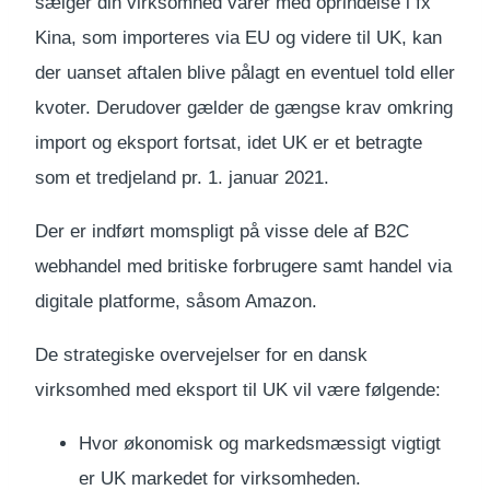
sælger din virksomhed varer med oprindelse i fx
Kina, som importeres via EU og videre til UK, kan
der uanset aftalen blive pålagt en eventuel told eller
kvoter. Derudover gælder de gængse krav omkring
import og eksport fortsat, idet UK er et betragte
som et tredjeland pr. 1. januar 2021.
Der er indført momspligt på visse dele af B2C
webhandel med britiske forbrugere samt handel via
digitale platforme, såsom Amazon.
De strategiske overvejelser for en dansk
virksomhed med eksport til UK vil være følgende:
Hvor økonomisk og markedsmæssigt vigtigt
er UK markedet for virksomheden.