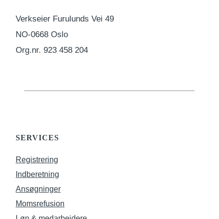
Verkseier Furulunds Vei 49
NO-0668 Oslo
Org.nr. 923 458 204
SERVICES
Registrering
Indberetning
Ansøgninger
Momsrefusion
Løn & medarbejdere