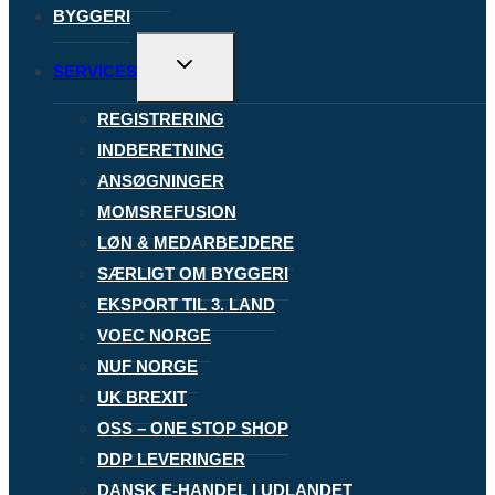
BYGGERI
Skift
SERVICES
undermenu
REGISTRERING
INDBERETNING
ANSØGNINGER
MOMSREFUSION
LØN & MEDARBEJDERE
SÆRLIGT OM BYGGERI
EKSPORT TIL 3. LAND
VOEC NORGE
NUF NORGE
UK BREXIT
OSS – ONE STOP SHOP
DDP LEVERINGER
DANSK E-HANDEL I UDLANDET