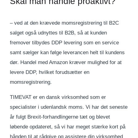
Skal man handle proaktivt?
– ved at den krævede momsregistrering til B2C
salget også udnyttes til B2B, så at kunden
fremover tilbydes DDP levering som en service
samt sælger kan følge leverancen helt til kundens
dør. Handel med Amazon kræver mulighed for at
levere DDP, hvilket forudsætter en
momsregistrering.
TIMEVAT er en dansk virksomhed som er
specialister i udenlandsk moms. Vi har det seneste
år fulgt Brexit-forhandlingerne tæt og blevet
løbende opdateret, så vi har meget stærke kort på
hånden til at rådgive og assistere din virksomhed