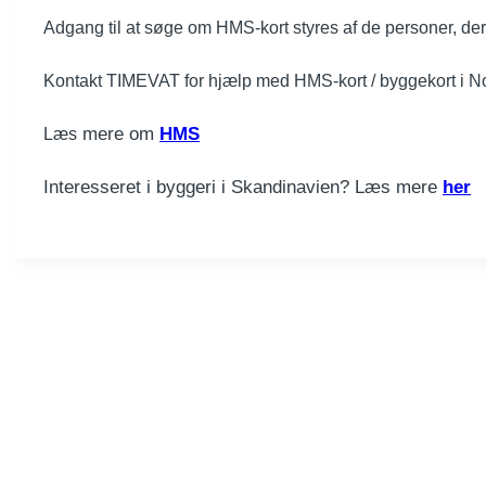
Adgang til at søge om HMS-kort styres af de personer, der 
Kontakt TIMEVAT for hjælp med HMS-kort / byggekort i N
mere om
HMS
Læs
Interesseret i byggeri i Skandinavien? Læs mere
her