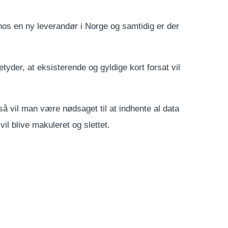
os en ny leverandør i Norge og samtidig er der
tyder, at eksisterende og gyldige kort forsat vil
så vil man være nødsaget til at indhente al data
il blive makuleret og slettet.