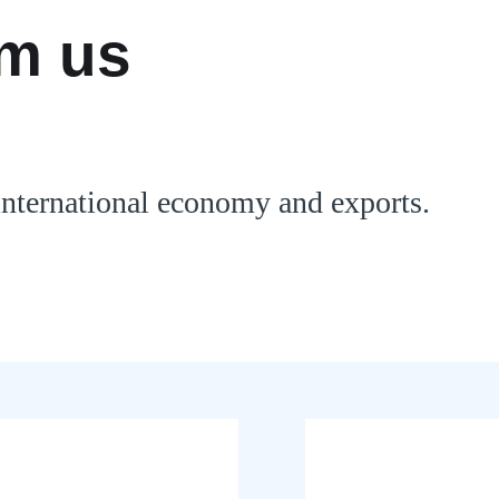
om us
 international economy and exports.