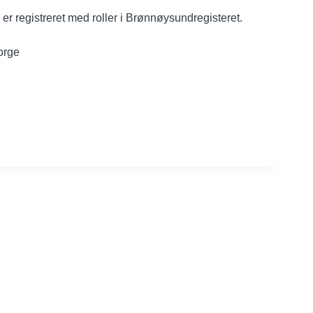
er registreret med roller i Brønnøysundregisteret.
orge