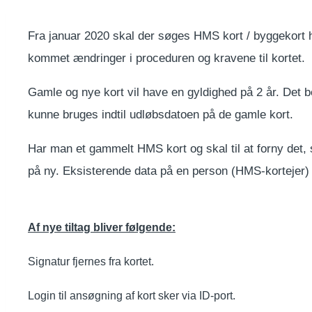
Fra januar 2020 skal der søges HMS kort / byggekort h
kommet ændringer i proceduren og kravene til kortet.
Gamle og nye kort vil have en gyldighed på 2 år. Det be
kunne bruges indtil udløbsdatoen på de gamle kort.
Har man et gammelt HMS kort og skal til at forny det, 
på ny. Eksisterende data på en person (HMS-kortejer) v
Af nye tiltag bliver følgende:
Signatur fjernes fra kortet.
Login til ansøgning af kort sker via ID-port.