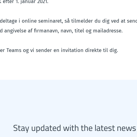
 efter 1. januar 2021.
 deltage i online seminaret, så tilmelder du dig ved at send
 angivelse af firmanavn, navn, titel og mailadresse.
r Teams og vi sender en invitation direkte til dig.
Stay updated with the latest news