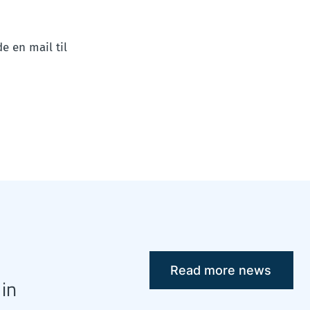
e en mail til
Read more news
 in