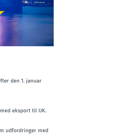
ter den 1. januar
med eksport til UK.
om udfordringer med