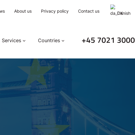
ws
About us
Privacy policy
Contact us
Danish
+45 7021 3000
Services
Countries