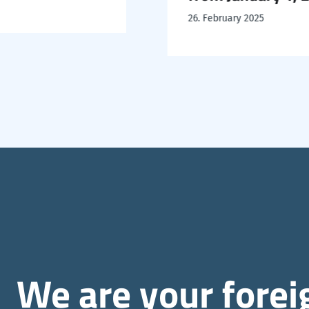
26. February 2025
We are your fore