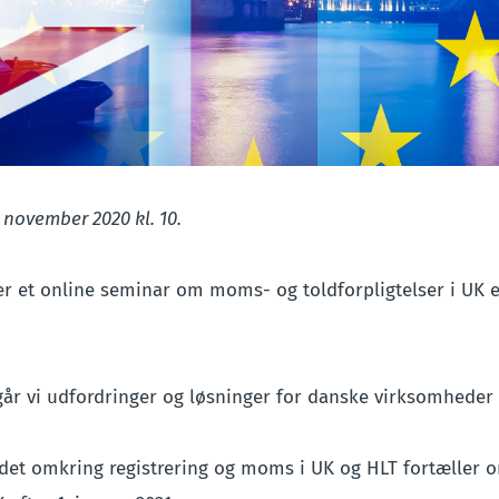
 november 2020 kl. 10.
r et online seminar om moms- og toldforpligtelser i UK ef
r vi udfordringer og løsninger for danske virksomheder 
et omkring registrering og moms i UK og HLT fortæller 