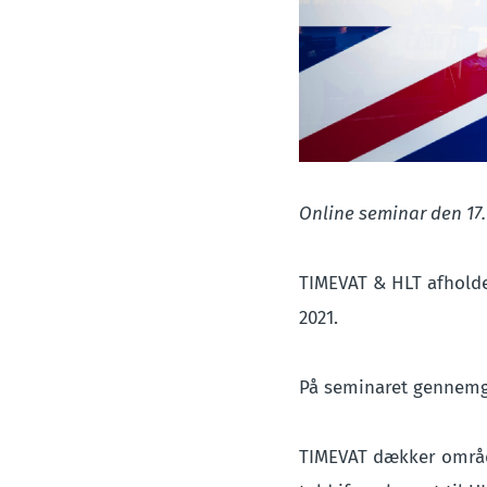
Online seminar den 17.
TIMEVAT & HLT afholde
2021.
På seminaret gennemgå
TIMEVAT dækker områd