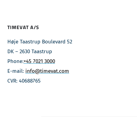
TIMEVAT A/S
Høje Taastrup Boulevard 52
DK – 2630 Taastrup
Phone:
+45 7021 3000
E-mail:
info@timevat.com
CVR: 40688765