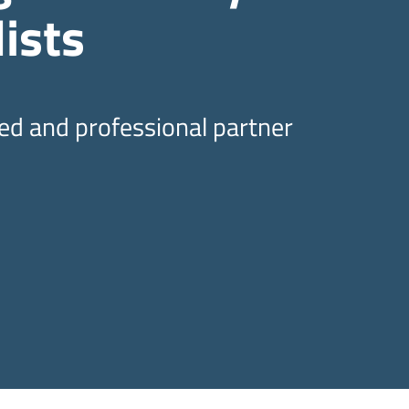
ists
ed and professional partner