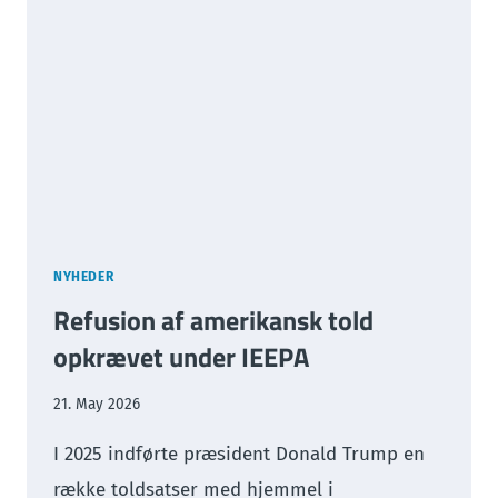
THE
IEEPA
NYHEDER
Refusion af amerikansk told
opkrævet under IEEPA
21. May 2026
I 2025 indførte præsident Donald Trump en
række toldsatser med hjemmel i