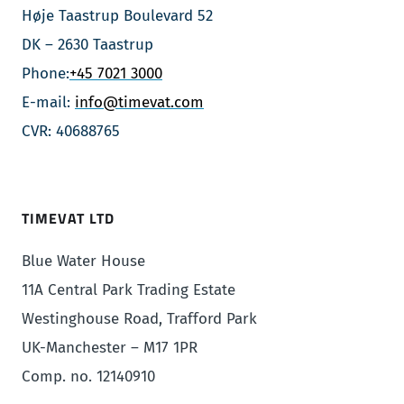
Høje Taastrup Boulevard 52
DK – 2630 Taastrup
Phone:
+45 7021 3000
E-mail:
info@timevat.com
CVR: 40688765
TIMEVAT LTD
Blue Water House
11A Central Park Trading Estate
Westinghouse Road, Trafford Park
UK-Manchester – M17 1PR
Comp. no. 12140910