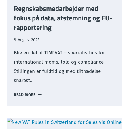
Regnskabsmedarbejder med
fokus på data, afstemning og EU-
rapportering
8. August 2025
Bliv en del af TIMEVAT – specialisthus for
international moms, told og compliance
Stillingen er fuldtid og med tiltrædelse
snarest…
REGNSKABSMEDARBEJDER
READ MORE
MED
FOKUS
PÅ
DATA,