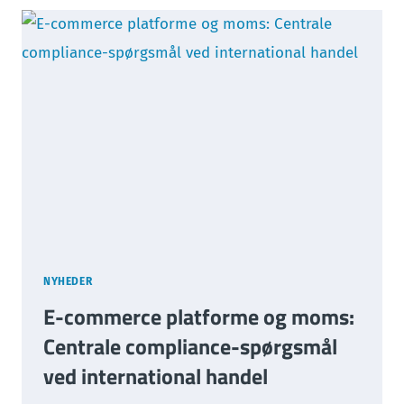
I
FAKTURAEN
–
NÅR
SUBSTANS
SLÅR
FORM
NYHEDER
E-commerce platforme og moms:
Centrale compliance-spørgsmål
ved international handel