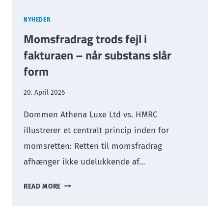
NYHEDER
Momsfradrag trods fejl i
fakturaen – når substans slår
form
20. April 2026
Dommen Athena Luxe Ltd vs. HMRC
illustrerer et centralt princip inden for
momsretten: Retten til momsfradrag
afhænger ikke udelukkende af…
MOMSFRADRAG
READ MORE
TRODS
FEJL