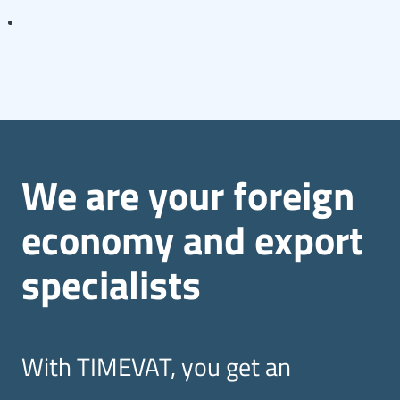
We are your foreign
economy and export
specialists
With TIMEVAT, you get an