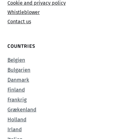
Cookie and privacy policy
Whistleblower
Contact us
COUNTRIES
Belgien
Bulgarien
Danmark
Finland
Frankrig
Grækenland
Holland
Irland