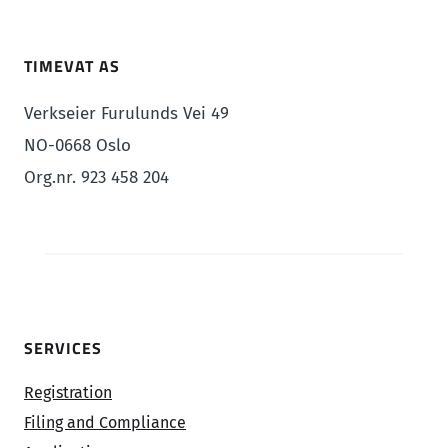
TIMEVAT AS
Verkseier Furulunds Vei 49
NO-0668 Oslo
Org.nr. 923 458 204
SERVICES
Registration
Filing and Compliance