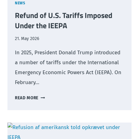
NEWS
Refund of U.S. Tariffs Imposed
Under the IEEPA
21. May 2026
In 2025, President Donald Trump introduced
a number of tariffs under the International
Emergency Economic Powers Act (IEEPA). On
February…
REFUND
READ MORE
OF
U.S.
TARIFFS
IMPOSED
UNDER