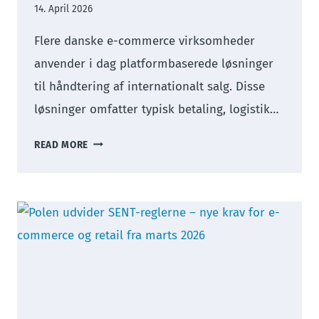
14. April 2026
Flere danske e-commerce virksomheder
anvender i dag platformbaserede løsninger
til håndtering af internationalt salg. Disse
løsninger omfatter typisk betaling, logistik…
E-
READ MORE
COMMERCE
PLATFORME
OG
MOMS:
CENTRALE
COMPLIANCE-
SPØRGSMÅL
VED
INTERNATIONAL