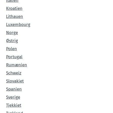
Italien
Kroatien
Lithauen
Luxembourg
Norge
Østrig
Polen
Portugal
Rumænien
Schweiz
Slovakiet
Spanien
Sverige
Tjekkiet