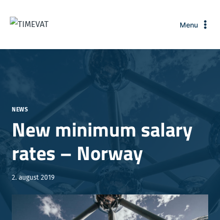
Fortsæt
til
Menu
indhold
NEWS
New minimum salary
rates – Norway
2. august 2019