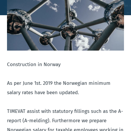
Construction in Norway
As per June 1st. 2019 the Norwegian minimum
salary rates have been updated.
TIMEVAT assist with statutory fillings such as the A-
report (A-melding). Furthermore we prepare
Norwegian salary for taxable employees working in