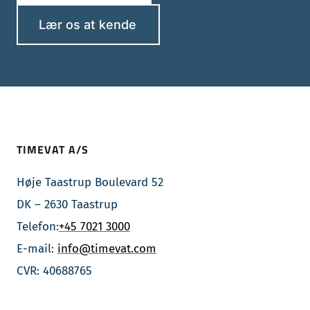
Lær os at kende
TIMEVAT A/S
Høje Taastrup Boulevard 52
DK – 2630 Taastrup
Telefon:
+45 7021 3000
E-mail:
info@timevat.com
CVR: 40688765