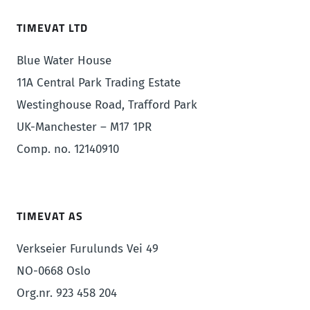
TIMEVAT LTD
Blue Water House
11A Central Park Trading Estate
Westinghouse Road, Trafford Park
UK-Manchester – M17 1PR
Comp. no. 12140910
TIMEVAT AS
Verkseier Furulunds Vei 49
NO-0668 Oslo
Org.nr. 923 458 204