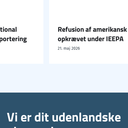
onal
Refusion af amerikansk to
rtering
opkrævet under IEEPA
21. maj 2026
Vi er dit udenlandske