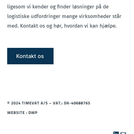
ligesom vi kender og finder løsninger på de
logistiske udfordringer mange virksomheder står
med. Kontakt os og hør, hvordan vi kan hjælpe.
Kontakt os
© 2024 TIMEVAT A/S – VAT.: DK-40688765
WEBSITE : DWP
Linked
Mail