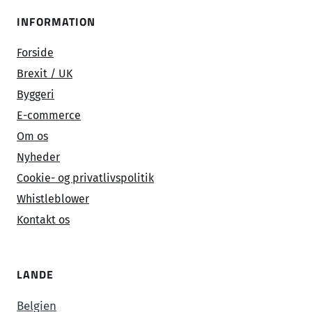
INFORMATION
Forside
Brexit / UK
Byggeri
E-commerce
Om os
Nyheder
Cookie- og privatlivspolitik
Whistleblower
Kontakt os
LANDE
Belgien