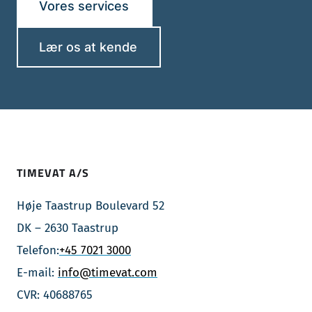
Vores services
Lær os at kende
TIMEVAT A/S
Høje Taastrup Boulevard 52
DK – 2630 Taastrup
Telefon:
+45 7021 3000
E-mail:
info@timevat.com
CVR: 40688765