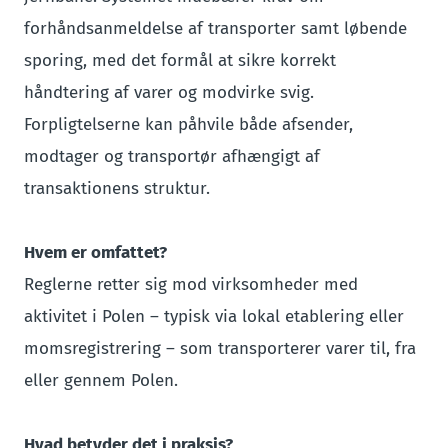
forhåndsanmeldelse af transporter samt løbende
sporing, med det formål at sikre korrekt
håndtering af varer og modvirke svig.
Forpligtelserne kan påhvile både afsender,
modtager og transportør afhængigt af
transaktionens struktur.
Hvem er omfattet?
Reglerne retter sig mod virksomheder med
aktivitet i Polen – typisk via lokal etablering eller
momsregistrering – som transporterer varer til, fra
eller gennem Polen.
Hvad betyder det i praksis?