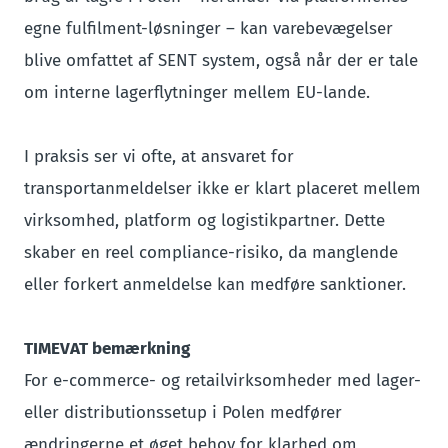
egne fulfilment-løsninger – kan varebevægelser
blive omfattet af SENT system, også når der er tale
om interne lagerflytninger mellem EU-lande.
I praksis ser vi ofte, at ansvaret for
transportanmeldelser ikke er klart placeret mellem
virksomhed, platform og logistikpartner. Dette
skaber en reel compliance-risiko, da manglende
eller forkert anmeldelse kan medføre sanktioner.
TIMEVAT bemærkning
For e-commerce- og retailvirksomheder med lager-
eller distributionssetup i Polen medfører
ændringerne et øget behov for klarhed om,