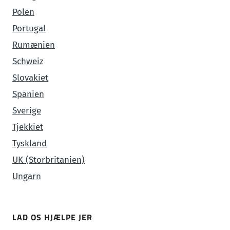
Polen
Portugal
Rumænien
Schweiz
Slovakiet
Spanien
Sverige
Tjekkiet
Tyskland
UK (Storbritanien)
Ungarn
LAD OS HJÆLPE JER