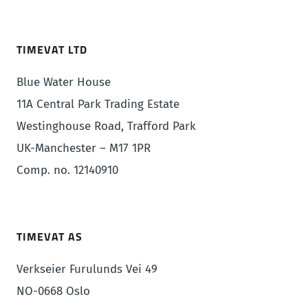
TIMEVAT LTD
Blue Water House
11A Central Park Trading Estate
Westinghouse Road, Trafford Park
UK-Manchester – M17 1PR
Comp. no. 12140910
TIMEVAT AS
Verkseier Furulunds Vei 49
NO-0668 Oslo