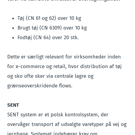
Tøj (CN 61 og 62) over 10 kg
Brugt tøj (CN 6309) over 10 kg
Fodtøj (CN 64) over 20 stk.
Dette er særligt relevant for virksomheder inden
for e-commerce og retail, hvor distribution af tøj
og sko ofte sker via centrale lagre og
grænseoverskridende flows.
SENT
SENT system er et polsk kontrolsystem, der
overvåger transport af udvalgte varetyper på vej og
jernbane. Systemet indebærer krav om