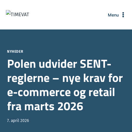
Fortsæt
til
Menu
indhold
NYHEDER
Polen udvider SENT-
reglerne – nye krav for
e-commerce og retail
fra marts 2026
7. april 2026