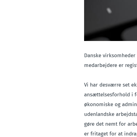
Danske virksomheder
medarbejdere er regist
Vi har desværre set ek
ansættelsesforhold i 
økonomiske og administ
udenlandske arbejdsta
gøre det nemt for arb
er fritaget for at ind