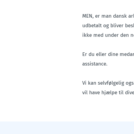
MEN, er man dansk arb
udbetalt og bliver be
ikke med under den no
Er du eller dine medar
assistance.
Vi kan selvfølgelig og
vil have hjælpe til di