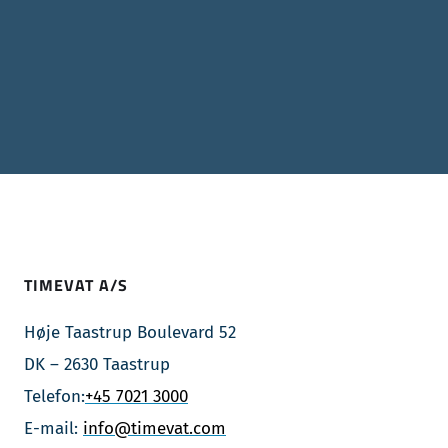
TIMEVAT A/S
Høje Taastrup Boulevard 52
DK – 2630 Taastrup
Telefon:
+45 7021 3000
E-mail:
info@timevat.com