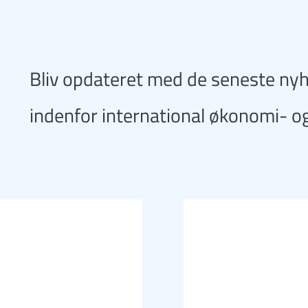
Bliv opdateret med de seneste ny
indenfor international økonomi- og